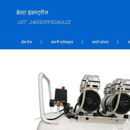
डेल्टा इंडस्ट्रीज
GST : 24EHUPP3206A1ZI
होम पेज
कंपनी प्रोफाइल
हमारे उत्पाद
स