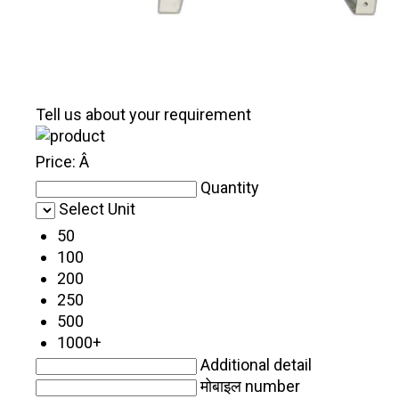
Tell us about your requirement
Price:
Â
Quantity
Select Unit
50
100
200
250
500
1000+
Additional detail
मोबाइल number