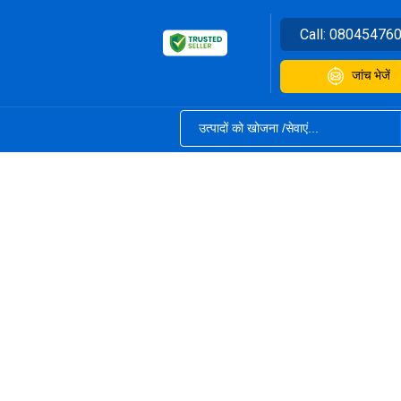
Call:
08045476
जांच भेजें